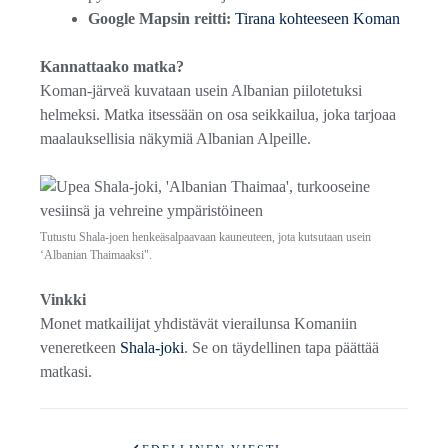
Google Mapsin reitti:
Tirana kohteeseen Koman
Kannattaako matka?
Koman-järveä kuvataan usein Albanian piilotetuksi
helmeksi. Matka itsessään on osa seikkailua, joka tarjoaa
maalauksellisia näkymiä Albanian Alpeille.
Tutustu Shala-joen henkeäsalpaavaan kauneuteen, jota kutsutaan usein
‘Albanian Thaimaaksi".
Vinkki
Monet matkailijat yhdistävät vierailunsa Komaniin
veneretkeen
Shala-joki
. Se on täydellinen tapa päättää
matkasi.