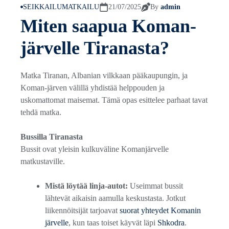
SEIKKAILUMATKAILU
21/07/2025
By
admin
Miten saapua Koman-
järvelle Tiranasta?
Matka Tiranan, Albanian vilkkaan pääkaupungin, ja
Koman-järven välillä yhdistää helppouden ja
uskomattomat maisemat. Tämä opas esittelee parhaat tavat
tehdä matka.
Bussilla Tiranasta
Bussit ovat yleisin kulkuväline Komanjärvelle
matkustaville.
Mistä löytää linja-autot:
Useimmat bussit
lähtevät aikaisin aamulla keskustasta. Jotkut
liikennöitsijät tarjoavat
suorat yhteydet Komanin
järvelle
, kun taas toiset käyvät läpi
Shkodra
.