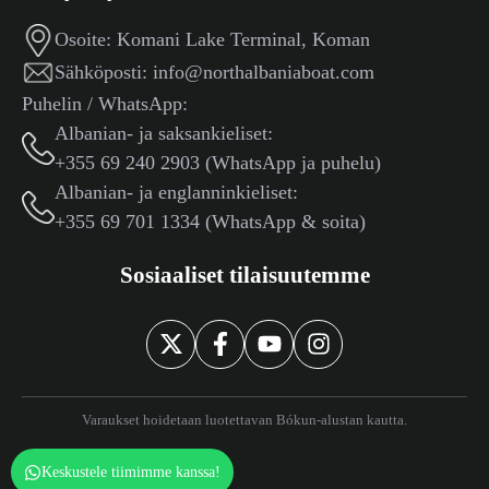
Osoite:
Komani Lake Terminal, Koman
Sähköposti:
info@northalbaniaboat.com
Puhelin / WhatsApp:
Albanian- ja saksankieliset:
+355 69 240 2903 (WhatsApp ja puhelu)
Albanian- ja englanninkieliset:
+355 69 701 1334 (WhatsApp & soita)
Sosiaaliset tilaisuutemme
Varaukset hoidetaan luotettavan Bókun-alustan kautta.
Keskustele tiimimme kanssa!