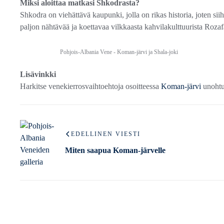
Miksi aloittaa matkasi Shkodrasta?
Shkodra on viehättävä kaupunki, jolla on rikas historia, joten s
paljon nähtävää ja koettavaa vilkkaasta kahvilakulttuurista Rozaf
Pohjois-Albania Vene - Koman-järvi ja Shala-joki
Lisävinkki
Harkitse venekierrosvaihtoehtoja osoitteessa
Koman-järvi
unohtu
EDELLINEN VIESTI
Miten saapua Koman-järvelle