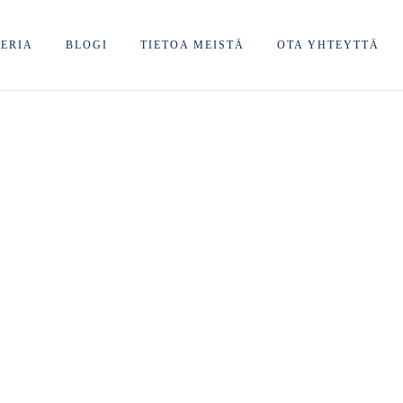
ERIA
BLOGI
TIETOA MEISTÄ
OTA YHTEYTTÄ