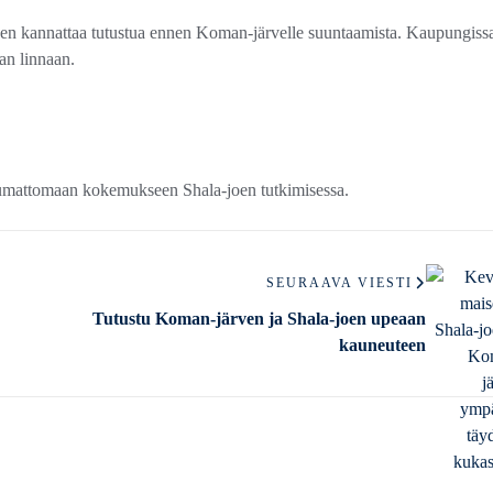
iihen kannattaa tutustua ennen Koman-järvelle suuntaamista. Kaupungiss
an linnaan.
mattomaan kokemukseen Shala-joen tutkimisessa.
SEURAAVA VIESTI
Tutustu Koman-järven ja Shala-joen upeaan
kauneuteen