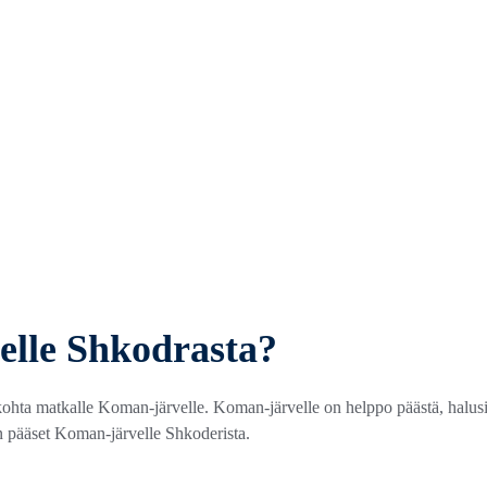
lle Shkodrasta?
kohta matkalle Koman-järvelle. Koman-järvelle on helppo päästä, halus
ten pääset Koman-järvelle Shkoderista.