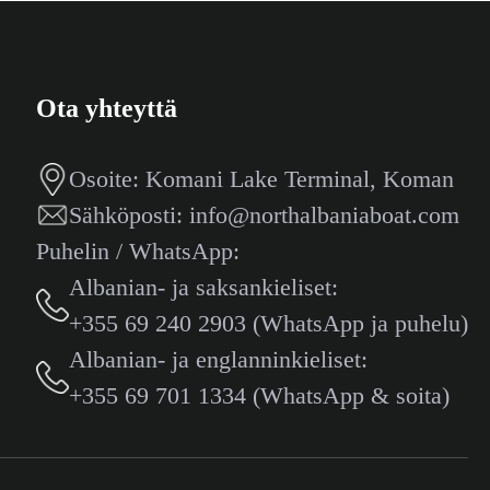
Ota yhteyttä
Osoite:
Komani Lake Terminal, Koman
Sähköposti:
info@northalbaniaboat.com
Puhelin / WhatsApp:
Albanian- ja saksankieliset:
+355 69 240 2903 (WhatsApp ja puhelu)
Albanian- ja englanninkieliset:
+355 69 701 1334 (WhatsApp & soita)