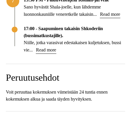
7
Sano hyvästit Shala-joelle, kun lähdemme
luonnonkauniille veneretkelle takaisin...
Read more
17:00 - Saapuminen takaisin Shkoderiin
(bussimatkustajille).
Niille, jotka varasivat edestakaisen kuljetuksen, bussi
vie...
Read more
Peruutusehdot
Voit peruuttaa kokemuksen viimeistään 24 tuntia ennen
kokemuksen alkua ja saada täyden hyvityksen.