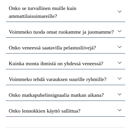
Onko se turvallinen muille kuin
ammattilaisuimareille?
Voimmeko tuoda omat ruokamme ja juomamme?
Onko veneessä saatavilla pelastusliivejä?
Kuinka monta ihmistä on yhdessä veneessä?
Voimmeko tehdä varauksen suurille ryhmille?
Onko matkapuhelinsignaalia matkan aikana?
Onko lennokkien käyttö sallittua?