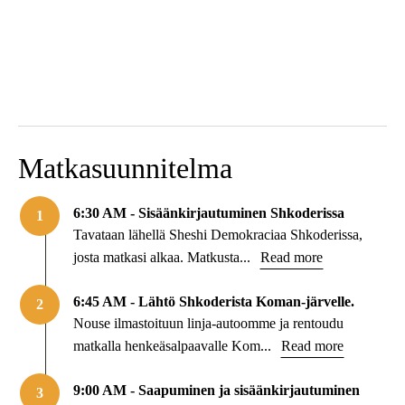
Matkasuunnitelma
6:30 AM - Sisäänkirjautuminen Shkoderissa
1
Tavataan lähellä Sheshi Demokraciaa Shkoderissa,
josta matkasi alkaa. Matkusta...
Read more
6:45 AM - Lähtö Shkoderista Koman-järvelle.
2
Nouse ilmastoituun linja-autoomme ja rentoudu
matkalla henkeäsalpaavalle Kom...
Read more
9:00 AM - Saapuminen ja sisäänkirjautuminen
3