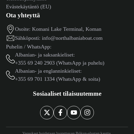
Evästekäytäntö (EU)
Ota yhteyttä
Osoite:
Komani Lake Terminal, Koman
Sähköposti:
info@northalbaniaboat.com
Puhelin / WhatsApp:
Albanian- ja saksankieliset:
+355 69 240 2903 (WhatsApp ja puhelu)
Albanian- ja englanninkieliset:
+355 69 701 1334 (WhatsApp & soita)
Sosiaaliset tilaisuutemme
Varaukset hoidetaan luotettavan Bókun-alustan kautta.