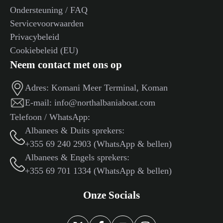
Ondersteuning / FAQ
Servicevoorwaarden
Privacybeleid
Cookiebeleid (EU)
Neem contact met ons op
Adres:
Komani Meer Terminal, Koman
E-mail:
info@northalbaniaboat.com
Telefoon / WhatsApp:
Albanees & Duits sprekers:
+355 69 240 2903 (WhatsApp & bellen)
Albanees & Engels sprekers:
+355 69 701 1334 (WhatsApp & bellen)
Onze Socials