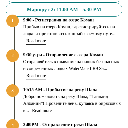
Маршрут 2: 11.00 AM - 5.30 PM
9:00 - Регистрация на озере Коман
1
Прибыв на озеро Коман, зарегистрируйтесь на
лодке и приготовьтесь к незабываемому путе...
Read more
9:30 утра - Отправление с озера Коман
2
Отправляйтесь в плавание на наших безопасных
и современных лодках WaterMate LR9 Sa...
Read more
10:15 AM - Прибытие на реку Шала
3
Добро пожаловать на реку Шала, “Таиланд
Албании”! Проведите день, купаясь в бирюзовых
в...
Read more
3:00PM - Отправление с реки Шала
4