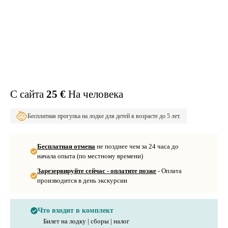
С сайта
25 €
На человека
Бесплатная прогулка на лодке для детей в возрасте до 5 лет.
Бесплатная отмена
не позднее чем за 24 часа до
начала опыта (по местному времени)
Зарезервируйте сейчас - оплатите позже
- Оплата
производится в день экскурсии
Что входит в комплект
Билет на лодку | сборы | налог