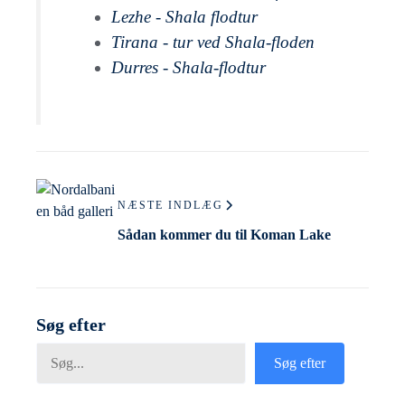
Lezhe - Shala flodtur
Tirana - tur ved Shala-floden
Durres - Shala-flodtur
NÆSTE INDLÆG
Sådan kommer du til Koman Lake
Søg efter
Søg efter
Søg efter