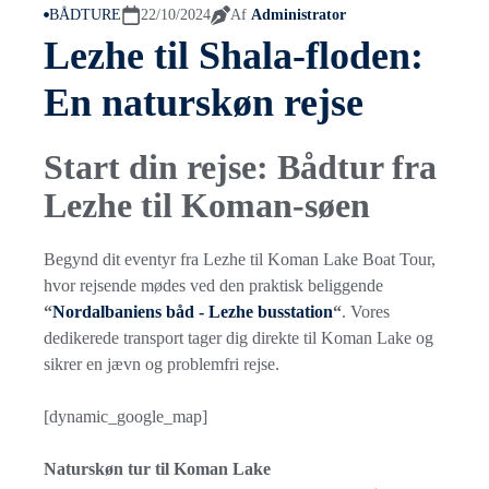
BÅDTURE
22/10/2024
Af
Administrator
Lezhe til Shala-floden:
En naturskøn rejse
Start din rejse: Bådtur fra
Lezhe til Koman-søen
Begynd dit eventyr fra Lezhe til Koman Lake Boat Tour,
hvor rejsende mødes ved den praktisk beliggende
“
Nordalbaniens båd - Lezhe busstation
“
. Vores
dedikerede transport tager dig direkte til Koman Lake og
sikrer en jævn og problemfri rejse.
[dynamic_google_map]
Naturskøn tur til Koman Lake