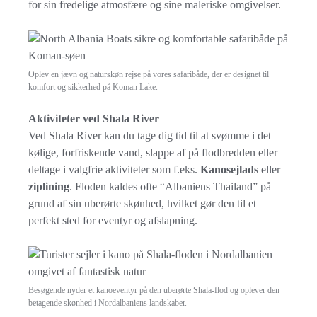
for sin fredelige atmosfære og sine maleriske omgivelser.
Oplev en jævn og naturskøn rejse på vores safaribåde, der er designet til
komfort og sikkerhed på Koman Lake.
Aktiviteter ved Shala River
Ved Shala River kan du tage dig tid til at svømme i det
kølige, forfriskende vand, slappe af på flodbredden eller
deltage i valgfrie aktiviteter som f.eks.
Kanosejlads
eller
ziplining
. Floden kaldes ofte “Albaniens Thailand” på
grund af sin uberørte skønhed, hvilket gør den til et
perfekt sted for eventyr og afslapning.
Besøgende nyder et kanoeventyr på den uberørte Shala-flod og oplever den
betagende skønhed i Nordalbaniens landskaber.