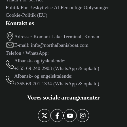
Politik For Beskyttelse Af Personlige Oplysninger
Cookie-Politik (EU)
Kontakt os
Adresse:
Komani Lake Terminal, Koman
E-mail:
info@northalbaniaboat.com
Telefon / WhatsApp:
Albansk- og tysktalende:
+355 69 240 2903 (WhatsApp & opkald)
Albansk- og engelsktalende:
+355 69 701 1334 (WhatsApp & opkald)
Vores sociale arrangementer