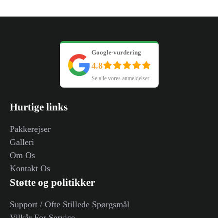
Google-vurdering
4.8
Se alle vores anmeldelser
Hurtige links
Pakkerejser
Galleri
Om Os
Kontakt Os
Støtte og politikker
Support / Ofte Stillede Spørgsmål
Vilkår For Service