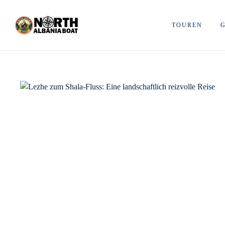
Zum
Inhalt
TOUREN
springen