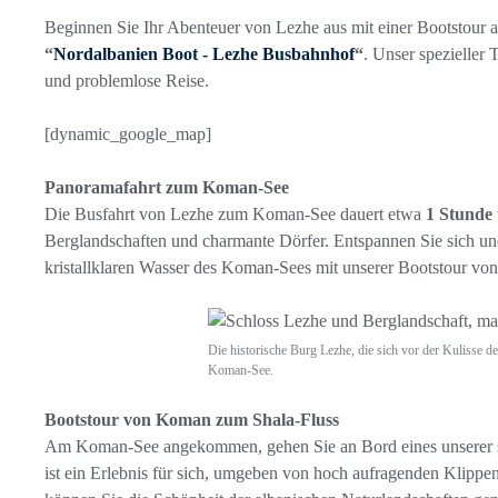
Beginnen Sie Ihr Abenteuer von Lezhe aus mit einer Bootstour 
“
Nordalbanien Boot - Lezhe Busbahnhof
“
. Unser spezieller
und problemlose Reise.
[dynamic_google_map]
Panoramafahrt zum Koman-See
Die Busfahrt von Lezhe zum Koman-See dauert etwa
1 Stunde
Berglandschaften und charmante Dörfer. Entspannen Sie sich u
kristallklaren Wasser des Koman-Sees mit unserer Bootstour v
Die historische Burg Lezhe, die sich vor der Kulisse d
Koman-See.
Bootstour von Koman zum Shala-Fluss
Am Koman-See angekommen, gehen Sie an Bord eines unserer 
ist ein Erlebnis für sich, umgeben von hoch aufragenden Klip