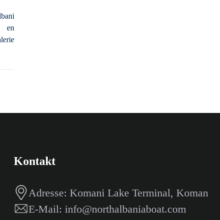
Kontakt
Adresse:
Komani Lake Terminal, Koman
E-Mail:
info@northalbaniaboat.com