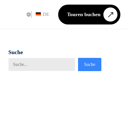
Touren buchen
DE
Suche
Suche
Suche