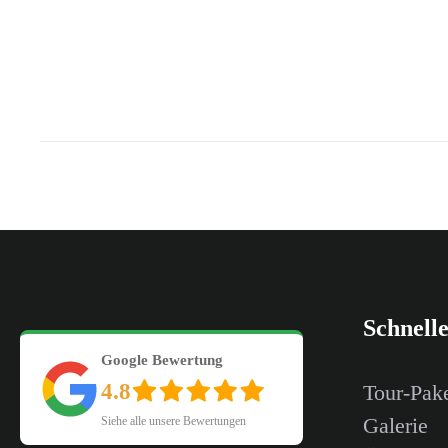
Schnell
Google Bewertung
4.8
Tour-Pak
Galerie
Siehe alle unsere Bewertungen