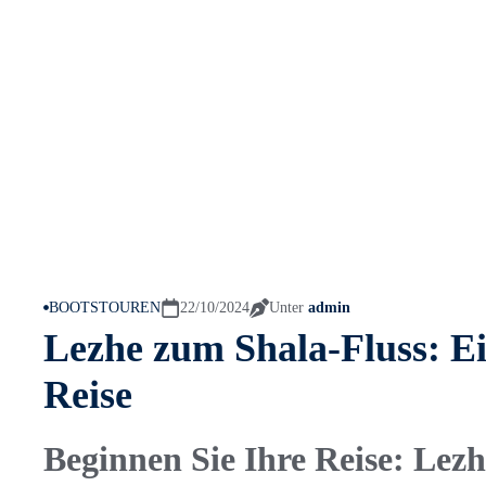
BOOTSTOUREN
22/10/2024
Unter
admin
Lezhe zum Shala-Fluss: Ein
Reise
Beginnen Sie Ihre Reise: Le