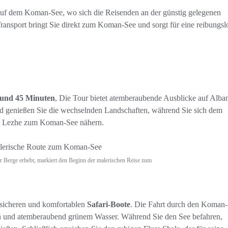
auf dem Koman-See, wo sich die Reisenden an der günstig gelegenen
 Transport bringt Sie direkt zum Koman-See und sorgt für eine reibungsl
 und 45 Minuten
, Die Tour bietet atemberaubende Ausblicke auf Alba
nd genießen Sie die wechselnden Landschaften, während Sie sich dem
on Lezhe zum Koman-See nähern.
er Berge erhebt, markiert den Beginn der malerischen Reise zum
sicheren und komfortablen
Safari-Boote
. Die Fahrt durch den Koman
pen und atemberaubend grünem Wasser. Während Sie den See befahren,