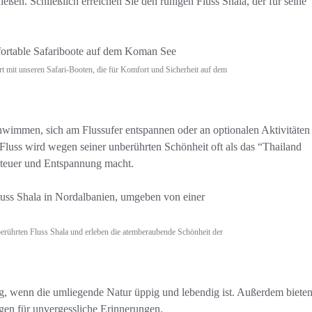
eßen. Schließlich erreichen Sie den ruhigen Fluss Shala, der für seine
hrt mit unseren Safari-Booten, die für Komfort und Sicherheit auf dem
wimmen, sich am Flussufer entspannen oder an optionalen Aktivitäten
 Fluss wird wegen seiner unberührten Schönheit oft als das “Thailand
nteuer und Entspannung macht.
rührten Fluss Shala und erleben die atemberaubende Schönheit der
ing, wenn die umliegende Natur üppig und lebendig ist. Außerdem bieten
gen für unvergessliche Erinnerungen.