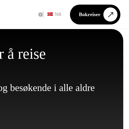
Bokreiser
NB
 å reise
og besøkende i alle aldre