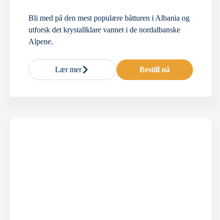
Bli med på den mest populære båtturen i Albania og
utforsk det krystallklare vannet i de nordalbanske
Alpene.
Lær mer
Bestill nå