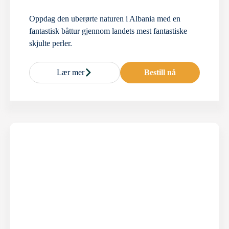
Oppdag den uberørte naturen i Albania med en
fantastisk båttur gjennom landets mest fantastiske
skjulte perler.
Lær mer
Bestill nå