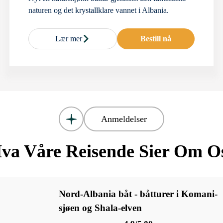
naturen og det krystallklare vannet i Albania.
Lær mer
Bestill nå
Anmeldelser
va Våre Reisende Sier Om O
Nord-Albania båt - båtturer i Komani-
sjøen og Shala-elven