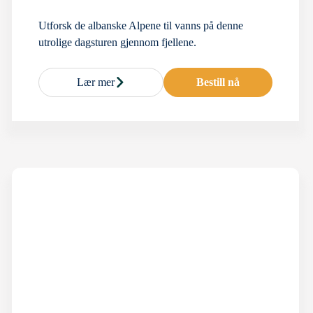
Utforsk de albanske Alpene til vanns på denne
utrolige dagsturen gjennom fjellene.
Lær mer
Bestill nå