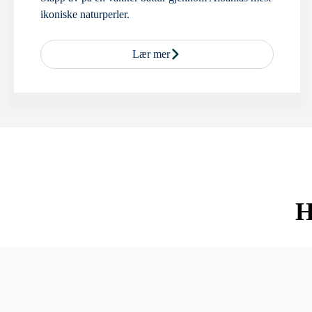
ikoniske naturperler.
Lær mer
H