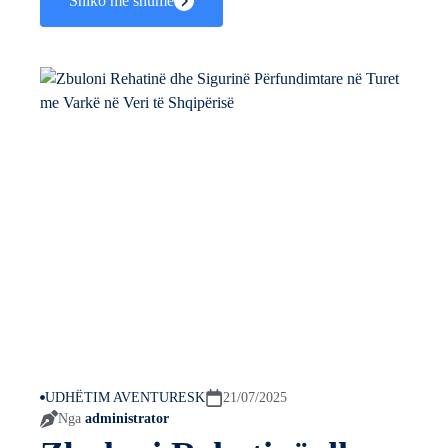
Shiko më shumë
UDHËTIM AVENTURESK
21/07/2025
Nga
administrator