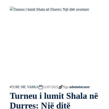
TURE ME VARKA
21/07/2025
Nga
administrator
Turneu i lumit Shala në
Durres: Një ditë