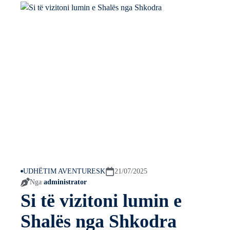
UDHËTIM AVENTURESK
21/07/2025
Nga
administrator
Si të vizitoni lumin e
Shalës nga Shkodra