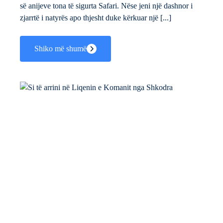
së anijeve tona të sigurta Safari. Nëse jeni një dashnor i
zjarrtë i natyrës apo thjesht duke kërkuar një [...]
Shiko më shumë