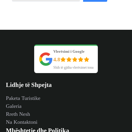
Vlerësimi i Google
4.8
Shih të gjitha vlerësimet tona
Lidhje të Shpejta
Paketa Turistike
Galeria
Rreth Nesh
Na Kontaktoni
Mbështetje dhe Politika