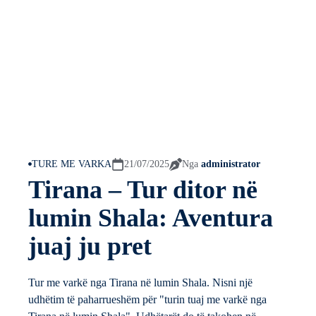
TURE ME VARKA
21/07/2025
Nga
administrator
Tirana – Tur ditor në
lumin Shala: Aventura
juaj ju pret
Tur me varkë nga Tirana në lumin Shala. Nisni një
udhëtim të paharrueshëm për "turin tuaj me varkë nga