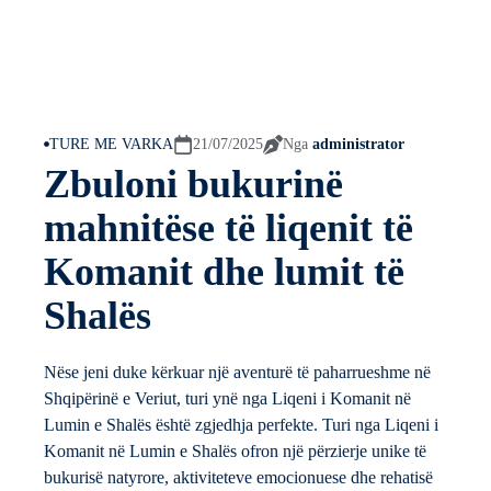
TURE ME VARKA
21/07/2025
Nga
administrator
Zbuloni bukurinë
mahnitëse të liqenit të
Komanit dhe lumit të
Shalës
Nëse jeni duke kërkuar një aventurë të paharrueshme në
Shqipërinë e Veriut, turi ynë nga Liqeni i Komanit në
Lumin e Shalës është zgjedhja perfekte. Turi nga Liqeni i
Komanit në Lumin e Shalës ofron një përzierje unike të
bukurisë natyrore, aktiviteteve emocionuese dhe rehatisë