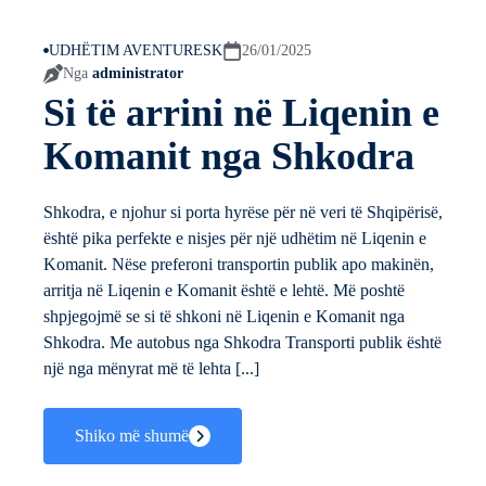
UDHËTIM AVENTURESK
26/01/2025
Nga
administrator
Si të arrini në Liqenin e
Komanit nga Shkodra
Shkodra, e njohur si porta hyrëse për në veri të Shqipërisë,
është pika perfekte e nisjes për një udhëtim në Liqenin e
Komanit. Nëse preferoni transportin publik apo makinën,
arritja në Liqenin e Komanit është e lehtë. Më poshtë
shpjegojmë se si të shkoni në Liqenin e Komanit nga
Shkodra. Me autobus nga Shkodra Transporti publik është
një nga mënyrat më të lehta [...]
Shiko më shumë