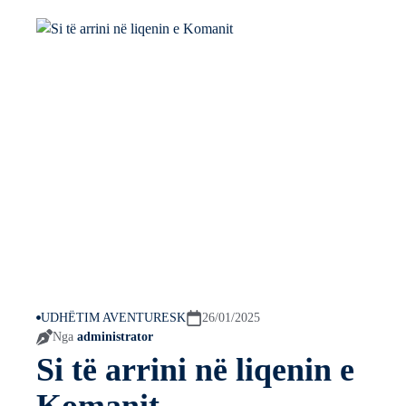
UDHËTIM AVENTURESK
26/01/2025
Nga
administrator
Si të arrini në liqenin e