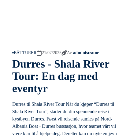
BÅTTURER
21/07/2025
Av
administrator
Durres - Shala River
Tour: En dag med
eventyr
Durres til Shala River Tour Når du kjøper “Durres til
Shala River Tour”, starter du din spennende reise i
kystbyen Durres. Først vil reisende samles på Nord-
Albania Boat - Durres busstasjon, hvor teamet vårt vil
være klar til å hjelpe deg. Deretter kan du nyte en jevn