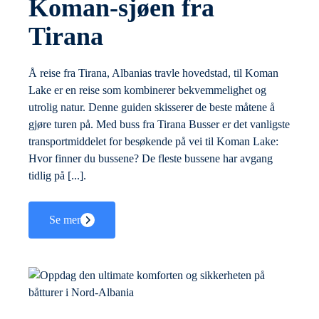
Koman-sjøen fra
Tirana
Å reise fra Tirana, Albanias travle hovedstad, til Koman
Lake er en reise som kombinerer bekvemmelighet og
utrolig natur. Denne guiden skisserer de beste måtene å
gjøre turen på. Med buss fra Tirana Busser er det vanligste
transportmiddelet for besøkende på vei til Koman Lake:
Hvor finner du bussene? De fleste bussene har avgang
tidlig på [...].
Se mer