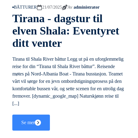
BÅTTURER
21/07/2025
Av
administrator
Tirana - dagstur til
elven Shala: Eventyret
ditt venter
Tirana til Shala River båttur Legg ut på en uforglemmelig
reise for din “Tirana til Shala River båttur”. Reisende
møtes på Nord-Albania Boat - Tirana busstasjon. Teamet
vårt vil sørge for en jevn ombordstigningsprosess på den
komfortable bussen vår, og sette scenen for en utrolig dag
fremover. [dynamic_google_map] Naturskjønn reise til
[...]
Se mer