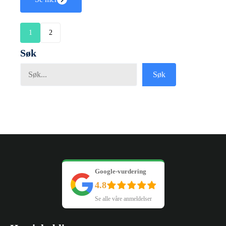
1
2
Søk
Søk
Søk
Google-vurdering
4.8
Se alle våre anmeldelser