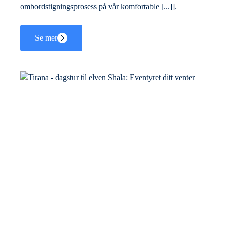
ombordstigningsprosess på vår komfortable [...]].
Se mer