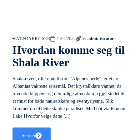
EVENTYRREISER
21/07/2025
Av
administrator
Hvordan komme seg til
Shala River
Shala-elven, ofte omtalt som “Alpenes perle”, er et av
Albanias vakreste reisemål. Det krystallklare vannet, de
ruvende klippene og den rolige atmosfæren gjør stedet til
et must for både naturelskere og eventyrlystne. Slik
kommer du til dette skjulte paradiset. Med båt via Koman
Lake Hvorfor velge dette [...]
Se mer