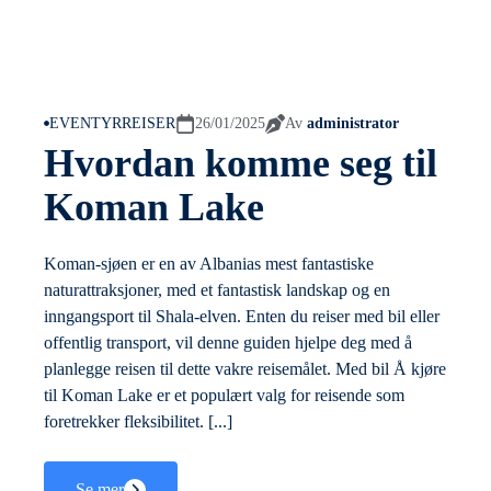
EVENTYRREISER
26/01/2025
Av
administrator
Hvordan komme seg til
Koman Lake
Koman-sjøen er en av Albanias mest fantastiske
naturattraksjoner, med et fantastisk landskap og en
inngangsport til Shala-elven. Enten du reiser med bil eller
offentlig transport, vil denne guiden hjelpe deg med å
planlegge reisen til dette vakre reisemålet. Med bil Å kjøre
til Koman Lake er et populært valg for reisende som
foretrekker fleksibilitet. [...]
Se mer