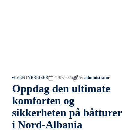
EVENTYRREISER
21/07/2025
Av
administrator
Oppdag den ultimate
komforten og
sikkerheten på båtturer
i Nord-Albania