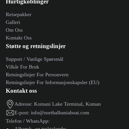
Hurtigkoblinger
Reisepakker
Galleri
Om Oss
Kontakt Oss
Støtte og retningslinjer
Support / Vanlige Spørsmål
Vilkår For Bruk
Retningslinjer For Personvern
Retningslinjer For Informasjonskapsler (EU)
Kontakt oss
Adresse:
Komani Lake Terminal, Koman
E-post:
info@northalbaniaboat.com
Telefon / WhatsApp:
Albansk- og tysktalende: