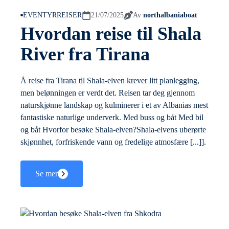
EVENTYRREISER
21/07/2025
Av
northalbaniaboat
Hvordan reise til Shala
River fra Tirana
Å reise fra Tirana til Shala-elven krever litt planlegging,
men belønningen er verdt det. Reisen tar deg gjennom
naturskjønne landskap og kulminerer i et av Albanias mest
fantastiske naturlige underverk. Med buss og båt Med bil
og båt Hvorfor besøke Shala-elven?Shala-elvens uberørte
skjønnhet, forfriskende vann og fredelige atmosfære [...]].
Se mer