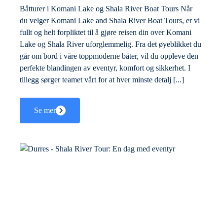
Båtturer i Komani Lake og Shala River Boat Tours Når
du velger Komani Lake and Shala River Boat Tours, er vi
fullt og helt forpliktet til å gjøre reisen din over Komani
Lake og Shala River uforglemmelig. Fra det øyeblikket du
går om bord i våre toppmoderne båter, vil du oppleve den
perfekte blandingen av eventyr, komfort og sikkerhet. I
tillegg sørger teamet vårt for at hver minste detalj [...]
Se mer