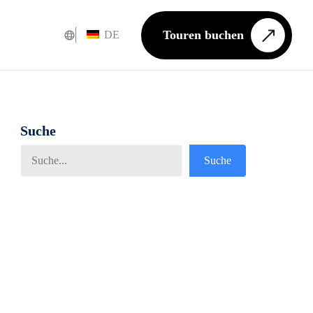
Touren buchen
DE
Suche
Suche
Suche