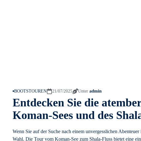
BOOTSTOUREN
21/07/2025
Unter
admin
Entdecken Sie die atembe
Koman-Sees und des Shala
Wenn Sie auf der Suche nach einem unvergesslichen Abenteuer in
Wahl. Die Tour vom Koman-See zum Shala-Fluss bietet eine einz