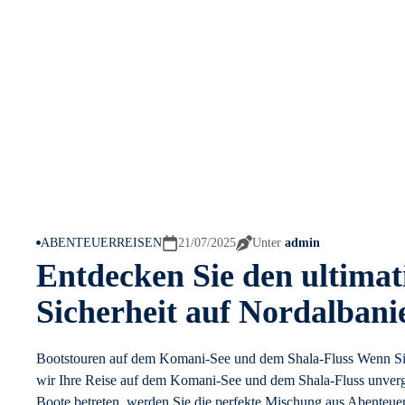
ABENTEUERREISEN
21/07/2025
Unter
admin
Entdecken Sie den ultima
Sicherheit auf Nordalbani
Bootstouren auf dem Komani-See und dem Shala-Fluss Wenn Sie
wir Ihre Reise auf dem Komani-See und dem Shala-Fluss unve
Boote betreten, werden Sie die perfekte Mischung aus Abenteuer