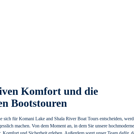
tiven Komfort und die
en Bootstouren
 sich für Komani Lake and Shala River Boat Tours entscheiden, wer
rgesslich machen. Von dem Moment an, in dem Sie unsere hochmodern
, Komfort und Sicherheit erleben. Außerdem sorgt unser Team dafür, d