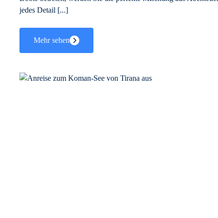
jedes Detail [...]
Mehr sehen