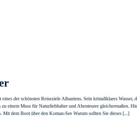
er
t eines der schönsten Reiseziele Albaniens. Sein kristallklares Wasser, d
 zu einem Muss für Naturliebhaber und Abenteurer gleichermaßen. Hi
en. Mit dem Boot über den Koman-See Warum sollten Sie dieses [...]