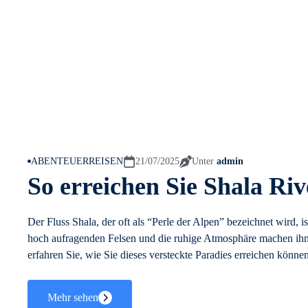
ABENTEUERREISEN
21/07/2025
Unter
admin
So erreichen Sie Shala Riv
Der Fluss Shala, der oft als “Perle der Alpen” bezeichnet wird, is
hoch aufragenden Felsen und die ruhige Atmosphäre machen ihn
erfahren Sie, wie Sie dieses versteckte Paradies erreichen könn
Mehr sehen