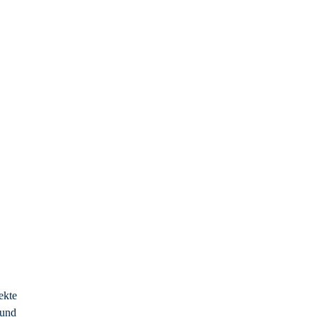
ekte
 und