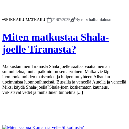
SEIKKAILUMATKAILU
21/07/2025
By
northalbaniaboat
Miten matkustaa Shala-
joelle Tiranasta?
Matkustaminen Tiranasta Shala-joelle saattaa vaatia hieman
suunnittelua, mutta palkinto on sen arvoinen. Matka vie läpi
luonnonkauniiden maisemien ja huipentuu yhteen Albanian
upeimmista luonnonihmeistä. Bussilla ja veneellä Autolla ja veneellä
Miksi käydä Shala-joella?Shala-joen koskematon kauneus,
virkistävät vedet ja rauhallinen tunnelma [...]
Näytä lisää