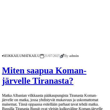
SEIKKAILUMATKAILU
21/07/2025
By
admin
Miten saapua Koman-
järvelle Tiranasta?
Matka Albanian vilkkaasta pääkaupungista Tiranasta Koman-
järvelle on matka, jossa yhdistyvät mukavuus ja uskomattomat
maisemat. Tässä oppaassa esitellään parhaat tavat tehdä matka.
Bussilla Tiranasta Bussit ovat yleisin kulkuväline Koman-järvelle