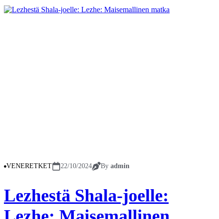
VENERETKET
22/10/2024
By
admin
Lezhestä Shala-joelle:
Lezhe: Maisemallinen