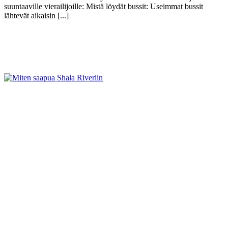
suuntaaville vierailijoille: Mistä löydät bussit: Useimmat bussit
lähtevät aikaisin [...]
Näytä lisää