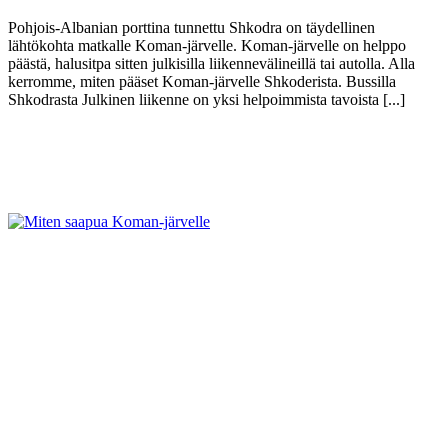
Pohjois-Albanian porttina tunnettu Shkodra on täydellinen
lähtökohta matkalle Koman-järvelle. Koman-järvelle on helppo
päästä, halusitpa sitten julkisilla liikennevälineillä tai autolla. Alla
kerromme, miten pääset Koman-järvelle Shkoderista. Bussilla
Shkodrasta Julkinen liikenne on yksi helpoimmista tavoista [...]
Näytä lisää